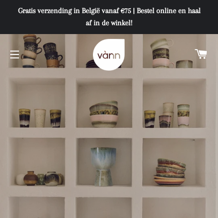
Gratis verzending in België vanaf €75 | Bestel online en haal
af in de winkel!
W
SITENAVIGATIE