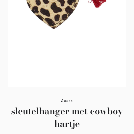
Zusss
sleutelhanger met cowboy
hartje