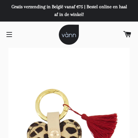
Gratis verzending in België vanaf €75 | Bestel online en haal
af in de winkel!
W
SITENAVIGATIE